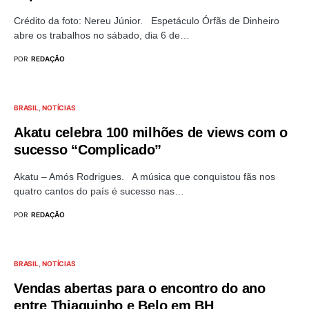
Crédito da foto: Nereu Júnior. Espetáculo Órfãs de Dinheiro
abre os trabalhos no sábado, dia 6 de…
POR
REDAÇÃO
BRASIL
NOTÍCIAS
Akatu celebra 100 milhões de views com o
sucesso “Complicado”
Akatu – Amós Rodrigues. A música que conquistou fãs nos
quatro cantos do país é sucesso nas…
POR
REDAÇÃO
BRASIL
NOTÍCIAS
Vendas abertas para o encontro do ano
entre Thiaguinho e Belo em BH