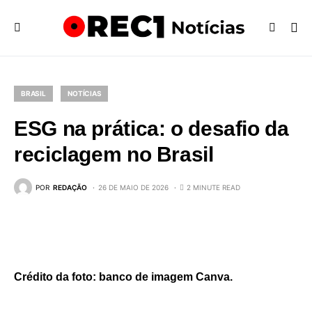
BRASIL
NOTÍCIAS
ESG na prática: o desafio da
reciclagem no Brasil
POR
REDAÇÃO
26 DE MAIO DE 2026
2 MINUTE READ
Crédito da foto: banco de imagem Canva.