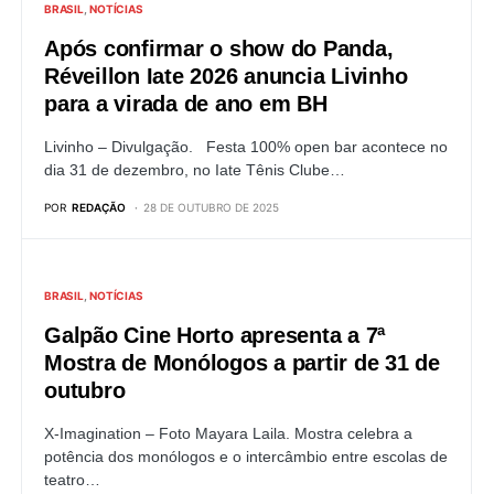
BRASIL
NOTÍCIAS
Após confirmar o show do Panda,
Réveillon Iate 2026 anuncia Livinho
para a virada de ano em BH
Livinho – Divulgação. Festa 100% open bar acontece no
dia 31 de dezembro, no Iate Tênis Clube…
POR
REDAÇÃO
28 DE OUTUBRO DE 2025
BRASIL
NOTÍCIAS
Galpão Cine Horto apresenta a 7ª
Mostra de Monólogos a partir de 31 de
outubro
X-Imagination – Foto Mayara Laila. Mostra celebra a
potência dos monólogos e o intercâmbio entre escolas de
teatro…