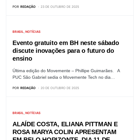
POR
REDAÇÃO
23 DE OUTUBRO DE 2025
BRASIL
NOTÍCIAS
Evento gratuito em BH neste sábado
discute inovações para o futuro do
ensino
Última edição do Movemente – Phillipe Guimarães. A
PUC São Gabriel sedia o Movemente Tech no dia…
POR
REDAÇÃO
20 DE OUTUBRO DE 2025
BRASIL
NOTÍCIAS
ALAÍDE COSTA, ELIANA PITTMAN E
ROSA MARYA COLIN APRESENTAM
EM BELO HORIZONTE, DIA 11 DE