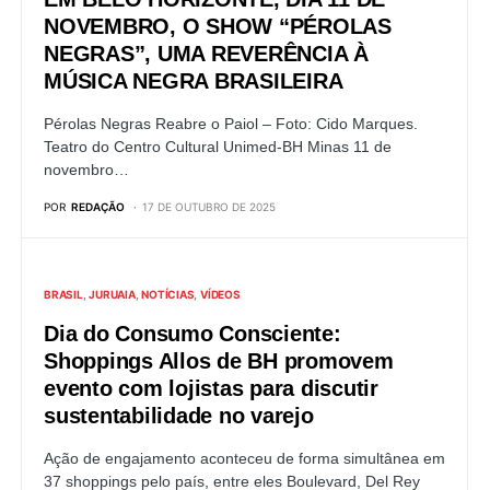
NOVEMBRO, O SHOW “PÉROLAS
NEGRAS”, UMA REVERÊNCIA À
MÚSICA NEGRA BRASILEIRA
Pérolas Negras Reabre o Paiol – Foto: Cido Marques.
Teatro do Centro Cultural Unimed-BH Minas 11 de
novembro…
POR
REDAÇÃO
17 DE OUTUBRO DE 2025
BRASIL
JURUAIA
NOTÍCIAS
VÍDEOS
Dia do Consumo Consciente:
Shoppings Allos de BH promovem
evento com lojistas para discutir
sustentabilidade no varejo
Ação de engajamento aconteceu de forma simultânea em
37 shoppings pelo país, entre eles Boulevard, Del Rey