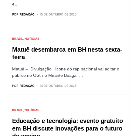
e…
POR
REDAÇÃO
15 DE OUTUBRO DE 2025
BRASIL
NOTÍCIAS
Matuê desembarca em BH nesta sexta-
feira
Matuê – Divulgação Ícone do rap nacional vai agitar o
público no OG, no Mirante Beagá …
POR
REDAÇÃO
14 DE OUTUBRO DE 2025
BRASIL
NOTÍCIAS
Educação e tecnologia: evento gratuito
em BH discute inovações para o futuro