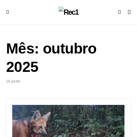
Mês:
outubro
2025
16 posts