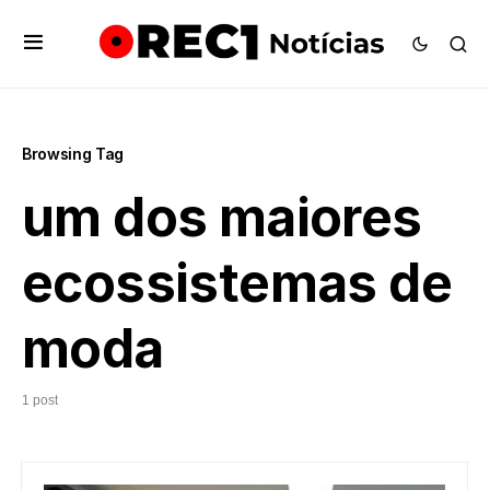
Browsing Tag
um dos maiores
ecossistemas de
moda
1 post