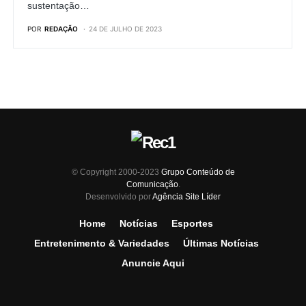
sustentação…
POR
REDAÇÃO
24 DE JULHO DE 2023
© Copyright 2000-2023
Grupo Conteúdo de
Comunicação
.
Desenvolvido por
Agência Site Líder
Home
Notícias
Esportes
Entretenimento & Variedades
Últimas Notícias
Anuncie Aqui