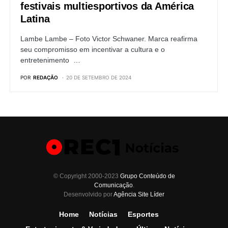
festivais multiesportivos da América
Latina
Lambe Lambe – Foto Victor Schwaner. Marca reafirma
seu compromisso em incentivar a cultura e o
entretenimento …
POR
REDAÇÃO
20 DE SETEMBRO DE 2024
© Copyright 2000-2023
Grupo Conteúdo de
Comunicação
.
Desenvolvido por
Agência Site Líder
Home
Notícias
Esportes