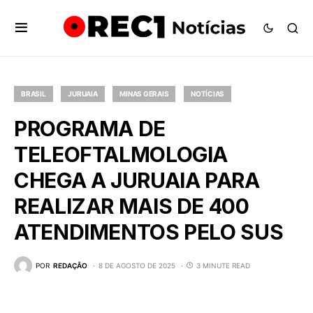
BRASIL
JURUAIA
MINAS GERAIS
NOTÍCIAS
PROGRAMA DE
TELEOFTALMOLOGIA
CHEGA A JURUAIA PARA
REALIZAR MAIS DE 400
ATENDIMENTOS PELO SUS
POR
REDAÇÃO
8 DE AGOSTO DE 2025
3 MINUTE READ