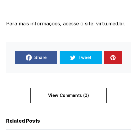
Para mais informações, acesse o site:
virtu.med.br
.
Share
Tweet
View Comments (0)
Related Posts