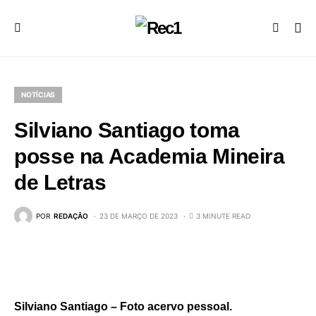
NOTÍCIAS
Silviano Santiago toma
posse na Academia Mineira
de Letras
POR
REDAÇÃO
23 DE MARÇO DE 2023
3 MINUTE READ
Silviano Santiago – Foto acervo pessoal.