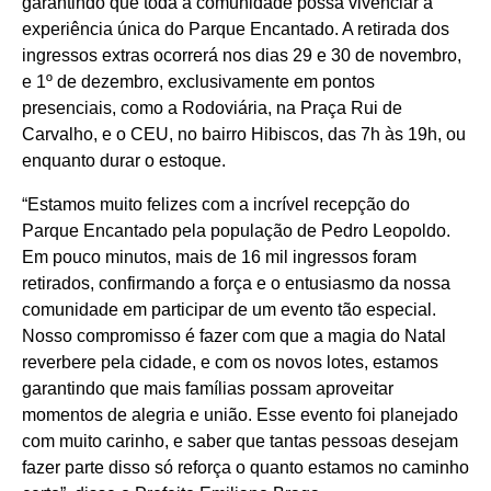
garantindo que toda a comunidade possa vivenciar a
experiência única do Parque Encantado. A retirada dos
ingressos extras ocorrerá nos dias 29 e 30 de novembro,
e 1º de dezembro, exclusivamente em pontos
presenciais, como a Rodoviária, na Praça Rui de
Carvalho, e o CEU, no bairro Hibiscos, das 7h às 19h, ou
enquanto durar o estoque.
“Estamos muito felizes com a incrível recepção do
Parque Encantado pela população de Pedro Leopoldo.
Em pouco minutos, mais de 16 mil ingressos foram
retirados, confirmando a força e o entusiasmo da nossa
comunidade em participar de um evento tão especial.
Nosso compromisso é fazer com que a magia do Natal
reverbere pela cidade, e com os novos lotes, estamos
garantindo que mais famílias possam aproveitar
momentos de alegria e união. Esse evento foi planejado
com muito carinho, e saber que tantas pessoas desejam
fazer parte disso só reforça o quanto estamos no caminho