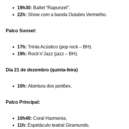
19h30:
Ballet “Rapunzel”.
22h:
Show com a banda Outubro Vermelho.
Palco Sunset:
17h:
Trinta Acústico (pop rock – BH).
19h:
Rock’n’Jazz (jazz – BH).
Dia 21 de dezembro (quinta-feira)
10h:
Abertura dos portões.
Palco Principal:
10h40:
Coral Harmonia.
11h:
Espetáculo teatral Giramundo.