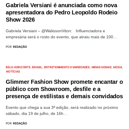
Gabriela Versiani é anunciada como nova
apresentadora do Pedro Leopoldo Rodeio
Show 2026
Gabriela Versiani – @WalissonVitorr. Influenciadora e
empresária será o rosto do evento, que atraiu mais de 100…
POR
REDAÇÃO
BELO HORIZONTE
BRASIL
ENTRETENIMENTO E VARIEDADES
MINAS GERAIS
MODA
NOTÍCIAS
Glimmer Fashion Show promete encantar o
público com Showroom, desfile e a
presença de estilistas e demais convidados
Evento que chega a sua 3ª edição, será realizado no próximo
sábado, dia 19 de julho, de 16h…
POR
REDAÇÃO