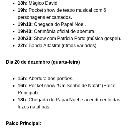
18h:
Mágico David
19h:
Pocket show de teatro musical com 6
personagens encantados.
19h10:
Chegada do Papai Noel.
19h40:
Cerimônia oficial de abertura.
20h30:
Show com Patrícia Porto (música gospel).
22h:
Banda Altastral (ritmos variados).
Dia 20 de dezembro (quarta-feira)
15h:
Abertura dos portões.
16h:
Pocket show “Um Sonho de Natal” (Palco
Principal).
18h:
Chegada do Papai Noel e acendimento das
luzes natalinas.
Palco Principal: