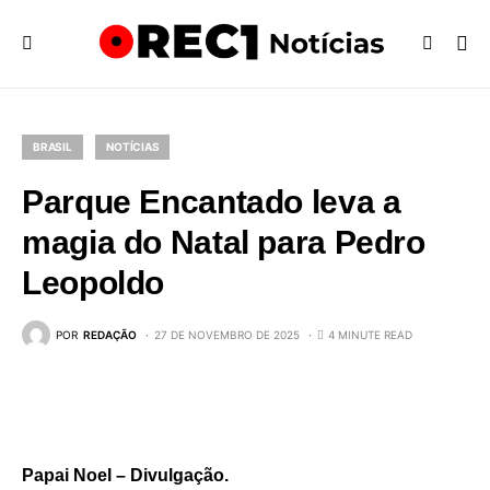
BRASIL
NOTÍCIAS
Parque Encantado leva a
magia do Natal para Pedro
Leopoldo
POR
REDAÇÃO
27 DE NOVEMBRO DE 2025
4 MINUTE READ
Papai Noel – Divulgação.