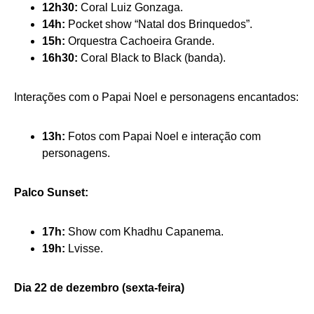
12h30:
Coral Luiz Gonzaga.
14h:
Pocket show “Natal dos Brinquedos”.
15h:
Orquestra Cachoeira Grande.
16h30:
Coral Black to Black (banda).
Interações com o Papai Noel e personagens encantados:
13h:
Fotos com Papai Noel e interação com
personagens.
Palco Sunset:
17h:
Show com Khadhu Capanema.
19h:
Lvisse.
Dia 22 de dezembro (sexta-feira)