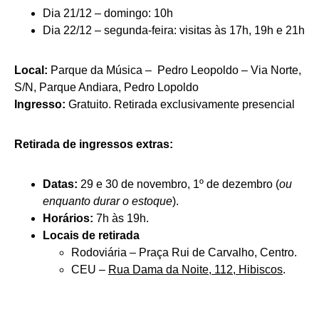
Dia 21/12 – domingo: 10h
Dia 22/12 – segunda-feira: visitas às 17h, 19h e 21h
Local:
Parque da Música – Pedro Leopoldo – Via Norte,
S/N, Parque Andiara, Pedro Lopoldo
Ingresso:
Gratuito. Retirada exclusivamente presencial
Retirada de ingressos extras:
Datas:
29 e 30 de novembro, 1º de dezembro (
ou
enquanto durar o estoque
).
Horários:
7h às 19h.
Locais de retirada
Rodoviária – Praça Rui de Carvalho, Centro.
CEU –
Rua Dama da Noite, 112, Hibiscos
.