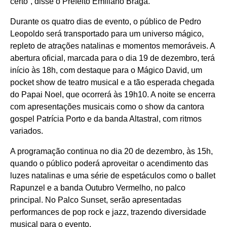
certo”, disse o Prefeito Emiliano Braga.
Durante os quatro dias de evento, o público de Pedro
Leopoldo será transportado para um universo mágico,
repleto de atrações natalinas e momentos memoráveis. A
abertura oficial, marcada para o dia 19 de dezembro, terá
início às 18h, com destaque para o Mágico David, um
pocket show de teatro musical e a tão esperada chegada
do Papai Noel, que ocorrerá às 19h10. A noite se encerra
com apresentações musicais como o show da cantora
gospel Patrícia Porto e da banda Altastral, com ritmos
variados.
A programação continua no dia 20 de dezembro, às 15h,
quando o público poderá aproveitar o acendimento das
luzes natalinas e uma série de espetáculos como o ballet
Rapunzel e a banda Outubro Vermelho, no palco
principal. No Palco Sunset, serão apresentadas
performances de pop rock e jazz, trazendo diversidade
musical para o evento.