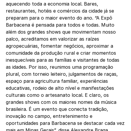
aquecendo toda a economia local. Bares,
restaurantes, hotéis e comércios da cidade já se
preparam para o maior evento do ano. “A Expô
Barbacena é pensada para todos e todas. Muito
além dos grandes shows que movimentam nosso
palco, acreditamos em valorizar as raízes
agropecuárias, fomentar negócios, aproximar a
comunidade da produção rural e criar momentos
inesquecíveis para as famílias e visitantes de todas
as idades. Por isso, reunimos uma programação
plural, com torneio leiteiro, julgamentos de raças,
espaço para agricultura familiar, experiências
educativas, rodeio de alto nível e manifestações
culturais como o artesanato local. E claro, os
grandes shows com os maiores nomes da música
brasileira. É um evento que conecta tradição,
inovação no campo, entretenimento e
oportunidades para Barbacena se destacar cada vez
mais em Minas Gerais”, disse Alexandre Braga,