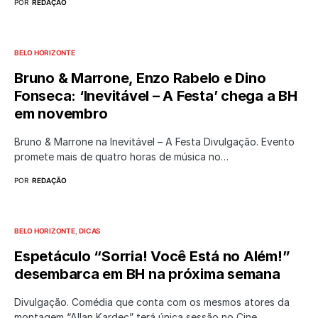
POR
REDAÇÃO
BELO HORIZONTE
Bruno & Marrone, Enzo Rabelo e Dino
Fonseca: ‘Inevitável – A Festa’ chega a BH
em novembro
Bruno & Marrone na Inevitável – A Festa Divulgação. Evento
promete mais de quatro horas de música no…
POR
REDAÇÃO
BELO HORIZONTE
DICAS
Espetáculo “Sorria! Você Está no Além!”
desembarca em BH na próxima semana
Divulgação. Comédia que conta com os mesmos atores da
montagem “Allan Kardec” terá única sessão no Cine