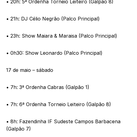
• 20h: 5ª Ordenha Torneio Leiteiro (Galpão 8)
• 21h: DJ Célio Negrão (Palco Principal)
• 23h: Show Maiara & Maraisa (Palco Principal)
• 0h30: Show Leonardo (Palco Principal)
17 de maio – sábado
• 7h: 3ª Ordenha Cabras (Galpão 1)
• 7h: 6ª Ordenha Torneio Leiteiro (Galpão 8)
• 8h: Fazendinha IF Sudeste Campos Barbacena
(Galpão 7)