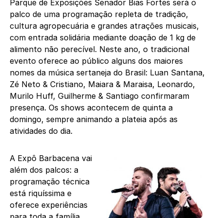
Parque de Exposições Senador Bias Fortes será o
palco de uma programação repleta de tradição,
cultura agropecuária e grandes atrações musicais,
com entrada solidária mediante doação de 1 kg de
alimento não perecível. Neste ano, o tradicional
evento oferece ao público alguns dos maiores
nomes da música sertaneja do Brasil: Luan Santana,
Zé Neto & Cristiano, Maiara & Maraisa, Leonardo,
Murilo Huff, Guilherme & Santiago confirmaram
presença. Os shows acontecem de quinta a
domingo, sempre animando a plateia após as
atividades do dia.
A Expô Barbacena vai
além dos palcos: a
programação técnica
está riquíssima e
oferece experiências
para toda a família.