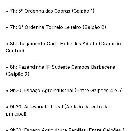
• 7h: 5ª Ordenha das Cabras (Galpão 1)
• 7h: 9ª Ordenha Torneio Leiteiro (Galpão 8)
• 8h: Julgamento Gado Holandês Adulto (Gramado
Central)
• 8h: Fazendinha IF Sudeste Campos Barbacena
(Galpão 7)
• 9h30: Espaço Agroindustrial (Entre Galpões 4 e 5)
• 9h30: Artesanato Local (Ao lado da entrada
principal)
• 9h30: Espaço Agricultura Familiar (Entre Galpões 1