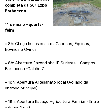
completa da 56ª Expô
Barbacena
14 de maio – quarta-
feira
• 8h: Chegada dos animais: Caprinos, Equinos,
Bovinos e Ovinos
• 8h: Abertura Fazendinha IF Sudeste – Campos
Barbacena (Galpão 7)
• 18h: Abertura Artesanato local (Ao lado da
entrada principal)
• 18h: Abertura Espaço Agricultura Familiar (Entre
galpões 1 e 2)