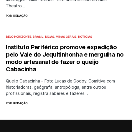
Theatro…
POR
REDAÇÃO
BELO HORIZONTE
BRASIL
DICAS
MINAS GERAIS
NOTÍCIAS
Instituto Periférico promove expedição
pelo Vale do Jequitinhonha e mergulha no
modo artesanal de fazer o queijo
Cabacinha
Queijo Cabacinha – Foto Lucas de Godoy. Comitiva com
historiadoras, geógrafa, antropóloga, entre outros
profissionais, registra saberes e fazeres…
POR
REDAÇÃO